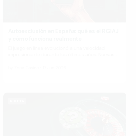
Autoexclusión en España: qué es el RGIAJ
y cómo funciona realmente
El juego en línea evolucionó a una velocidad
impresionante durante los últimos años. Nuevas
plataformas y acceso inmediato transformaron
por completo la experiencia digital. En este
by
Zona Casino
17 Jun 2026
escenario, crecieron también las herramientas
pensadas para proteger al usuario.
RULETA