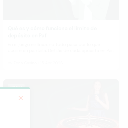
Qué es y cómo funciona el límite de
depósito en Paf
En el juego en línea, no todo pasa por lo que
ocurre en pantalla. Detrás de cada apuesta en Paf
existe una estructura que define cómo se
interactúa con el sitio. Los límites de depósito son
by
Zona Casino
15 Apr 2026
base fundacional de un sistema que le da forma a
la experiencia.
RULETA