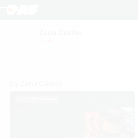
Zona Casino
Zona Casino
Email
by Zona Casino
JUEGO RESPONSABLE