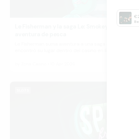
€2
bonus-
Be
Le Fisherman y la saga Le: Smokey y una
aventura de pesca
Le Fisherman suma aventura a una saga que ya
encontró su lugar dentro del casino en línea. Con
una identidad clara y un personaje que atraviesa
cada entrega, la serie Le de Hacksaw Gaming
by
Zona Casino
10 Apr 2026
construye una experiencia reconocible.
SLOTS