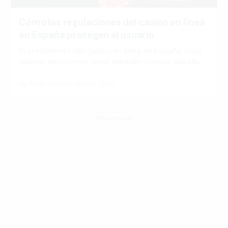
Cómo las regulaciones del casino en línea
en España protegen al usuario
El crecimiento del casino en línea en España trajo
nuevas emociones, pero también nuevos desafíos.
En este escenario, las regulaciones se convierten
en guardianas invisibles del jugador, garantizando
by
Zona Casino
3 Mar 2026
transparencia, seguridad y confianza en un
entorno digital en constante evolución.
Show more