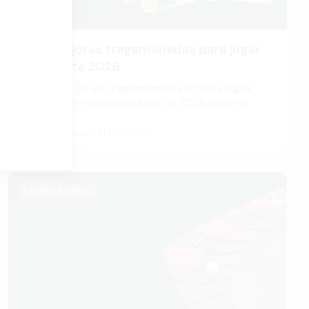
Las 3 mejores tragamonedas para jugar
en Paf este 2026
El universo de las tragamonedas en línea sigue
creciendo y expandiéndose, en 2026 algunos
títulos destacan por su diseño, su dinámica y su
popularidad entre los jugadores. En Paf, estos tres
by
Zona Casino
31 Mar 2026
slots se posicionan como grandes protagonistas.
CASINO EN VIVO