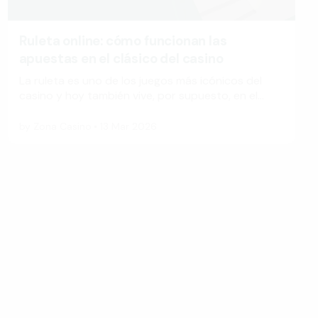
Ruleta online: cómo funcionan las
apuestas en el clásico del casino
La ruleta es uno de los juegos más icónicos del
casino y hoy también vive, por supuesto, en el
universo digital. Desde apuestas simples hasta
combinaciones más complejas, el juego mantiene
by
Zona Casino
13 Mar 2026
su esencia mientras se adapta a la tecnología
moderna y a las plataformas virtuales.