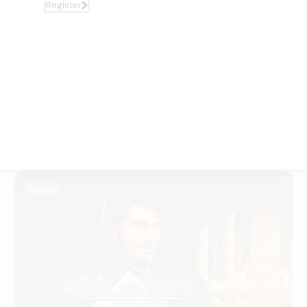
Register
Cinco nuevas tragamonedas que
redefinen la experiencia en Paf
El casino en línea evoluciona cada semana con
lanzamientos que transforman la experiencia. En
Paf, cinco tragamonedas recientes demuestran
que la innovación sigue viva.
by
Zona Casino
31 Mar 2026
SLOTS