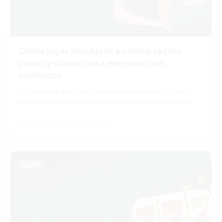
Cómo jugar blackjack en línea: reglas,
pasos y claves para empezar con
confianza
El blackjack en línea combina estrategia, ritmo y
emoción en una de las mesas más populares del
casino digital. Con reglas simples, decisiones
constantes y partidas rápidas, es una puerta ideal
by
Zona Casino
21 Jul 2026
para quienes buscan entender cómo jugar,
cuándo pedir carta y cómo moverse dentro del
juego.
SLOTS