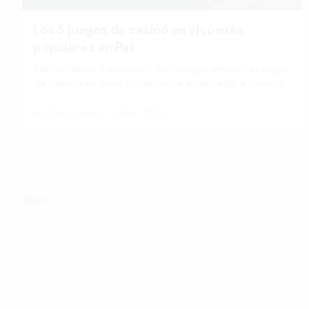
Los 5 juegos de casino en vivo más
populares en Paf
Paf combina tradición y tecnología en un catálogo
de casino en línea totalmente adaptado a tiempo
real. Entre ruletas innovadoras y clásicos eternos,
todo en vivo, estos cinco juegos se destacan por
by
Zona Casino
6 Mar 2026
su ritmo, su estética y la experiencia inmersiva que
ofrecen al jugador moderno.
Back