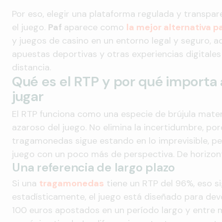
Por eso, elegir una plataforma regulada y transpa
el juego.
Paf
aparece como
la mejor alternativa 
y juegos de casino en un entorno legal y seguro, 
apuestas deportivas y otras experiencias digitale
distancia.
Qué es el RTP y por qué importa
jugar
El RTP funciona como una especie de brújula mate
azaroso del juego. No elimina la incertidumbre, po
tragamonedas sigue estando en lo imprevisible, pe
juego con un poco más de perspectiva. De horizon
Una referencia de largo plazo
Si una
tragamonedas
tiene un RTP del 96%, eso si
estadísticamente, el juego está diseñado para dev
100 euros apostados en un período largo y entre 