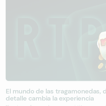
El mundo de las tragamonedas, 
detalle cambia la experiencia