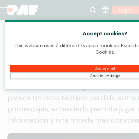
Log In
RTP en tragamonedas: qué si
Accept cookies?
realmente para el jugador
This website uses 3 different types of cookies: Essenti
Cookies.
Zona Casino
Zona Casino
3 Jun 2026
Accept all
El RTP es uno de los conceptos más i
Cookie settings
del universo de las tragamonedas. A
parece un dato técnico perdido entre 
porcentajes, entenderlo permite jugar
información y una mirada más conscie