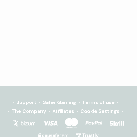
Support
Safer Gaming
Terms of use
The Company
Affiliates
Cookie Settings