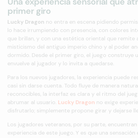
Una experiencia sensorial que at
primer giro
Lucky Dragon
no entra en escena pidiendo permi
lo hace irrumpiendo con presencia, con colores in
que brillan, y con una estética oriental que remite a
misticismo del antiguo imperio chino y al poder an
dormido. Desde el primer giro, el juego construye
envuelve al jugador y lo invita a quedarse.
Para los nuevos jugadores, la experiencia puede r
casi sin darse cuenta. Todo fluye de manera natur
reconocibles, la interfaz es clara y el ritmo del j
abrumar al usuario.
Lucky Dragon
no exige experie
disfrutarlo; simplemente propone girar y dejarse lle
Los jugadores veteranos, por su parte, encuentran 
experiencia de este juego. Y es que una sensación d