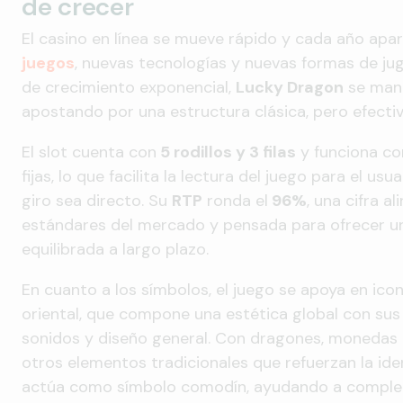
de crecer
El casino en línea se mueve rápido y cada año ap
juegos
, nuevas tecnologías y nuevas formas de ju
de crecimiento exponencial,
Lucky Dragon
se mant
apostando por una estructura clásica, pero efectiva
El slot cuenta con
5 rodillos y 3 filas
y funciona co
fijas, lo que facilita la lectura del juego para el us
giro sea directo. Su
RTP
ronda el
96%
, una cifra a
estándares del mercado y pensada para ofrecer u
equilibrada a largo plazo.
En cuanto a los símbolos, el juego se apoya en icon
oriental, que compone una estética global con sus
sonidos y diseño general. Con dragones, monedas d
otros elementos tradicionales que refuerzan la ide
actúa como símbolo comodín, ayudando a comple