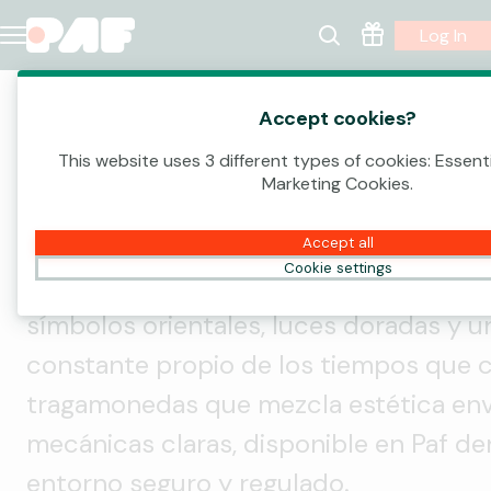
Log In
Lucky Dragon y cómo desper
Accept cookies?
dragón
This website uses 3 different types of cookies: Essent
Marketing Cookies.
Zona Casino
15 Jan 2026
Zona Casino
Updated
13 May 2026
Accept all
Cookie settings
Lucky Dragon propone un viaje hipnót
símbolos orientales, luces doradas y u
constante propio de los tiempos que c
tragamonedas que mezcla estética env
mecánicas claras, disponible en Paf de
entorno seguro y regulado.