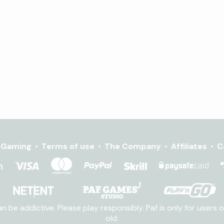
 Gaming
Terms of use
The Company
Affiliates
C
 be addictive. Please play responsibly. Paf is only for users 
old.