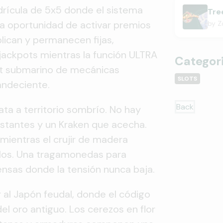
adrícula de 5x5 donde el sistema
a oportunidad de activar premios
by
Z
lican y permanecen fijas,
jackpots mientras la función ULTRA
Categor
let submarino de mecánicas
SLOTS
andeciente.
Back
rata a territorio sombrío. No hay
nstantes y un Kraken que acecha.
ientras el crujir de madera
os. Una tragamonedas para
nsas donde la tensión nunca baja.
 al Japón feudal, donde el código
del oro antiguo. Los cerezos en flor