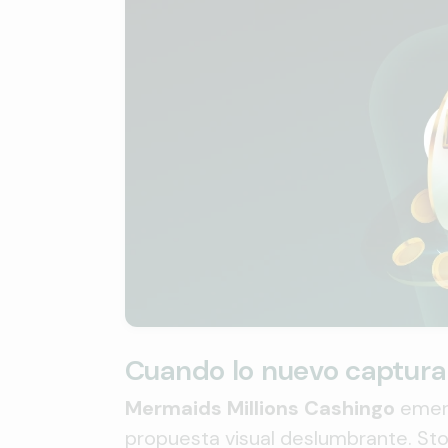
Cuando lo nuevo captura 
Mermaids Millions Cashingo
emerg
propuesta visual deslumbrante. Sto