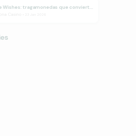
Tree Wishes: tragamonedas que convierte la Navidad en una experiencia
ona Casino
23 Jan 2026
ies