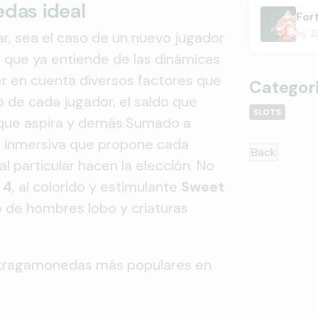
das ideal
by
Z
r, sea el caso de un nuevo jugador
 que ya entiende de las dinámicas
r en cuenta diversos factores que
Categor
o de cada jugador, el saldo que
SLOTS
s que aspira y demás.Sumado a
cia inmersiva que propone cada
Back
al particular hacen la elección. No
 4
, al colorido y estimulante
Sweet
so de hombres lobo y criaturas
s tragamonedas más populares en