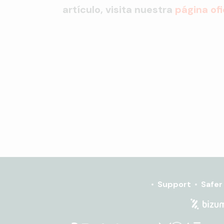
artículo, visita nuestra
página ofi
Support
Safer