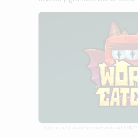
Elige tu slot favoirta entre más de 5000 