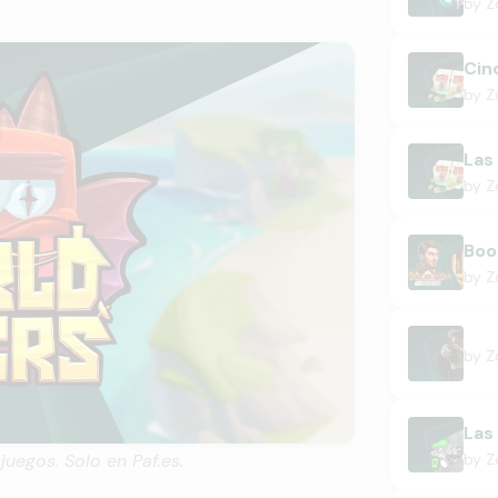
by
Z
by
Z
by
Z
by
Z
by
Z
by
Z
juegos. Solo en Paf.es.