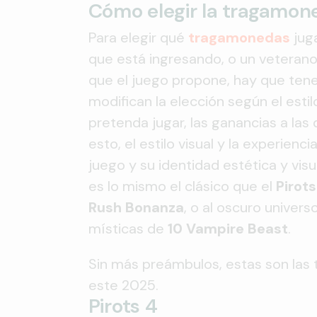
Cómo elegir la tragamone
Para elegir qué
tragamonedas
juga
que está ingresando, o un veterano
que el juego propone, hay que tene
modifican la elección según el estil
pretenda jugar, las ganancias a la
esto, el estilo visual y la experien
juego y su identidad estética y visu
es lo mismo el clásico que el
Pirots
Rush Bonanza
, o al oscuro univer
místicas de
10 Vampire Beast
.
Sin más preámbulos, estas son la
este 2025.
Pirots 4