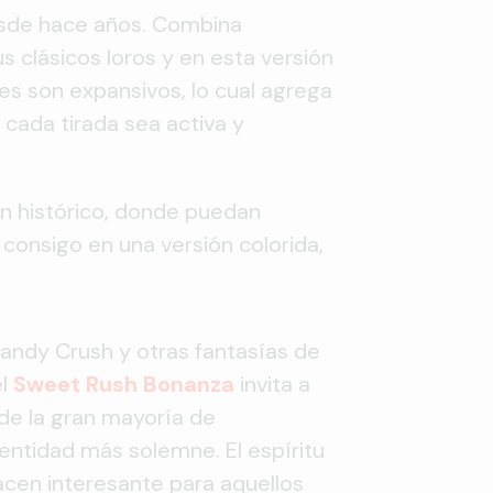
esde hace años. Combina
s clásicos loros y en esta versión
tes son expansivos, lo cual agrega
 cada tirada sea activa y
un histórico, donde puedan
 consigo en una versión colorida,
andy Crush y otras fantasías de
el
Sweet Rush Bonanza
invita a
de la gran mayoría de
ntidad más solemne. El espíritu
o hacen interesante para aquellos