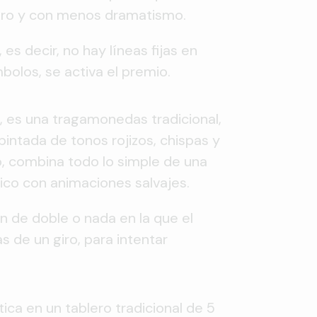
ero y con menos dramatismo.
s decir, no hay líneas fijas en
bolos, se activa el premio.
, es una tragamonedas tradicional,
intada de tonos rojizos, chispas y
o, combina todo lo simple de una
ico con animaciones salvajes.
n de doble o nada en la que el
 de un giro, para intentar
ca en un tablero tradicional de 5