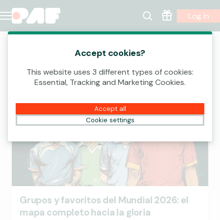
Log In
Guía
Accept cookies?
This website uses 3 different types of cookies:
Essential, Tracking and Marketing Cookies.
GUÍA
Accept all
Cookie settings
Grupos y favoritos del Mundial 2026: el
mapa completo hacia la gloria