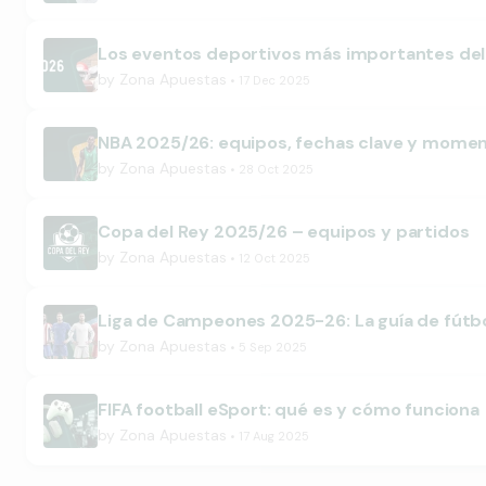
Los eventos deportivos más importantes de
by
Zona Apuestas
17 Dec 2025
NBA 2025/26: equipos, fechas clave y mome
by
Zona Apuestas
28 Oct 2025
Copa del Rey 2025/26 – equipos y partidos
by
Zona Apuestas
12 Oct 2025
Liga de Campeones 2025-26: La guía de fútb
by
Zona Apuestas
5 Sep 2025
FIFA football eSport: qué es y cómo funciona
by
Zona Apuestas
17 Aug 2025