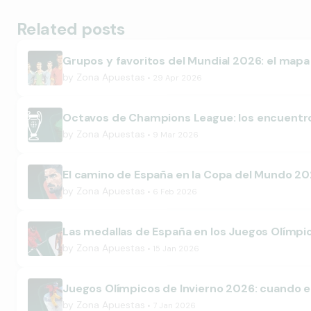
Related posts
Grupos y favoritos del Mundial 2026: el mapa 
by
Zona Apuestas
29 Apr 2026
Octavos de Champions League: los encuentr
by
Zona Apuestas
9 Mar 2026
El camino de España en la Copa del Mundo 202
by
Zona Apuestas
6 Feb 2026
Las medallas de España en los Juegos Olímpic
by
Zona Apuestas
15 Jan 2026
Juegos Olímpicos de Invierno 2026: cuando e
by
Zona Apuestas
7 Jan 2026