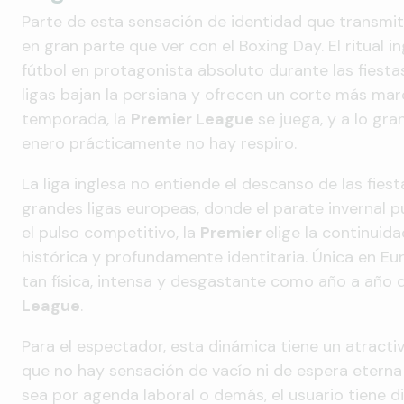
Parte de esta sensación de identidad que transmit
en gran parte que ver con el Boxing Day. El ritual i
fútbol en protagonista absoluto durante las fiesta
ligas bajan la persiana y ofrecen un corte más mar
temporada, la
Premier League
se juega, y a lo gra
enero prácticamente no hay respiro.
La liga inglesa no entiende el descanso de las fiest
grandes ligas europeas, donde el parate invernal p
el pulso competitivo, la
Premier
elige la continuid
histórica y profundamente identitaria. Única en Eur
tan física, intensa y desgastante como año a año 
League
.
Para el espectador, esta dinámica tiene un atractiv
que no hay sensación de vacío ni de espera etern
sea por agenda laboral o demás, el usuario tiene d