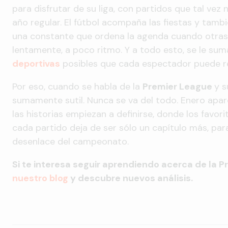
para disfrutar de su liga, con partidos que tal vez 
año regular. El fútbol acompaña las fiestas y tambi
una constante que ordena la agenda cuando otras 
lentamente, a poco ritmo. Y a todo esto, se le sum
deportivas
posibles que cada espectador puede re
Por eso, cuando se habla de la
Premier League
y s
sumamente sutil. Nunca se va del todo. Enero ap
las historias empiezan a definirse, donde los favo
cada partido deja de ser sólo un capítulo más, par
desenlace del campeonato.
Si te interesa seguir aprendiendo acerca de la P
nuestro blog
y descubre nuevos análisis.