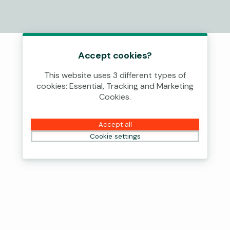
Accept cookies?
This website uses 3 different types of
cookies: Essential, Tracking and Marketing
Cookies.
Accept all
Cookie settings