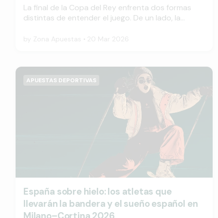
La final de la Copa del Rey enfrenta dos formas
distintas de entender el juego. De un lado, la
intensidad del Atlético de Madrid. Del otro, la
serenidad competitiva de la Real Sociedad. El
by
Zona Apuestas
20 Mar 2026
orden se mide con la energía en la gran final.
APUESTAS DEPORTIVAS
España sobre hielo: los atletas que
llevarán la bandera y el sueño español en
Milano–Cortina 2026