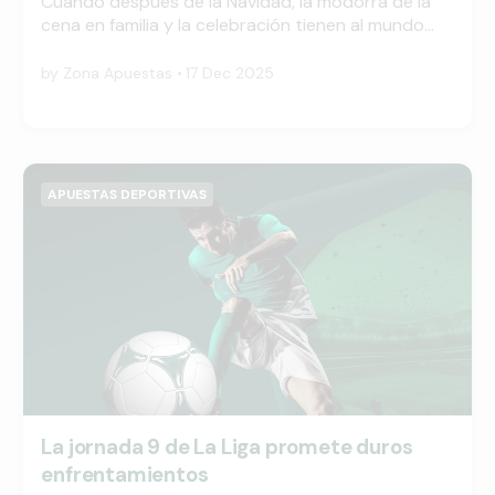
Cuando después de la Navidad, la modorra de la
cena en familia y la celebración tienen al mundo
moviéndose a cámara lenta. La Premier League se
une y celebra un ritual que convoca a familias
by
Zona Apuestas
17 Dec 2025
enteras a llenar los estadios y celebrar, una vez
más, el tradicional Boxing Day para coronar este
2025.
APUESTAS DEPORTIVAS
La jornada 9 de La Liga promete duros
enfrentamientos