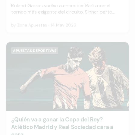
Roland Garros vuelve a encender París con el
torneo más exigente del circuito. Sinner parte
como favorito en las cuotas, mientras Djokovic y
Zverev buscan desafiar los pronósticos en un
by
Zona Apuestas
14 May 2026
Grand Slam donde cada punto puede cambiarlo
todo.
APUESTAS DEPORTIVAS
¿Quién va a ganar la Copa del Rey?
Atlético Madrid y Real Sociedad cara a
cara