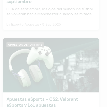
septiembre
El 14 de septiembre, los ojos del mundo del fútbol
se volverán hacia Manchester cuando las mitades
azul y roja de la ciudad se enfrenten en el Etihad
Stadium. El Manchester City recibe al Manchester
by
Experto Apuestas
8 Sep 2025
United en lo que muchos consideran el encuentro
más cargado de la temporada de la Premier
League. El derbi representa no solo una batalla por
los tres puntos, sino también una prueba del
APUESTAS DEPORTIVAS
estatus de cada equipo en la liga.
Apuestas eSports – CS2, Valorant
eSports y LoL apuestas