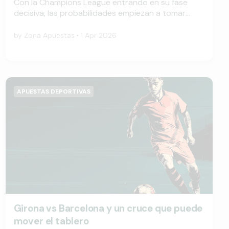
Con la Champions League entrando en su fase
decisiva, las probabilidades empiezan a tomar
protagonismo. Entre historia, presente y emoción,
los candidatos se perfilan, pero el desenlace sigue
by
Zona Apuestas
1 Apr 2026
abierto en la máxima competición europea, donde
cada detalle puede cambiarlo todo.
APUESTAS DEPORTIVAS
Girona vs Barcelona y un cruce que puede
mover el tablero