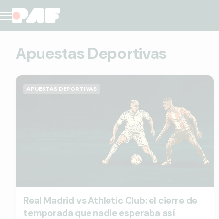
Apuestas Deportivas
APUESTAS DEPORTIVAS
Real Madrid vs Athletic Club: el cierre de
temporada que nadie esperaba así