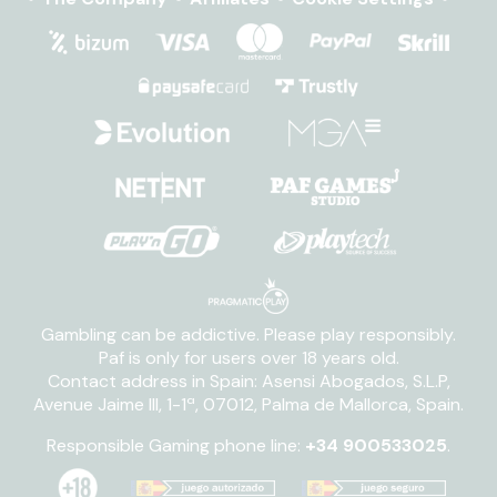
Gambling can be addictive. Please play responsibly.
Paf is only for users over 18 years old.
Contact address in Spain: Asensi Abogados, S.L.P,
Avenue Jaime III, 1-1ª, 07012, Palma de Mallorca, Spain.
Responsible Gaming phone line:
+34 900533025
.