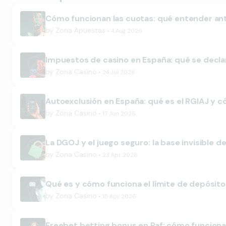
Cómo funcionan las cuotas: qué entender an
by
Zona Apuestas
4 Aug 2026
Impuestos de casino en España: qué se declar
by
Zona Casino
24 Jul 2026
Autoexclusión en España: qué es el RGIAJ y 
by
Zona Casino
17 Jun 2026
La DGOJ y el juego seguro: la base invisible d
by
Zona Casino
23 Apr 2026
Qué es y cómo funciona el límite de depósito
by
Zona Casino
15 Apr 2026
Freebet betting bonus en Paf: cómo funcionan