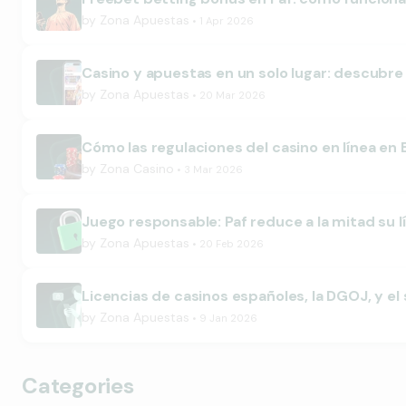
by
Zona Apuestas
1 Apr 2026
Casino y apuestas en un solo lugar: descubre
by
Zona Apuestas
20 Mar 2026
Cómo las regulaciones del casino en línea en 
by
Zona Casino
3 Mar 2026
Juego responsable: Paf reduce a la mitad su 
by
Zona Apuestas
20 Feb 2026
Licencias de casinos españoles, la DGOJ, y el
by
Zona Apuestas
9 Jan 2026
Categories