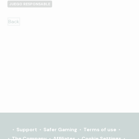
JUEGO RESPONSABLE
Back
Support
Safer Gaming
Terms of use
The Company
Affiliates
Cookie Settings