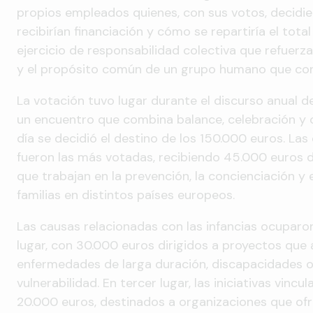
propios empleados quienes, con sus votos, decidier
recibirían financiación y cómo se repartiría el tota
ejercicio de responsabilidad colectiva que refuerz
y el propósito común de un grupo humano que co
La votación tuvo lugar durante el discurso anual 
un encuentro que combina balance, celebración y 
día se decidió el destino de los 150.000 euros. Las
fueron las más votadas, recibiendo 45.000 euros de
que trabajan en la prevención, la concienciación y 
familias en distintos países europeos.
Las causas relacionadas con las infancias ocuparon
lugar, con 30.000 euros dirigidos a proyectos que
enfermedades de larga duración, discapacidades o
vulnerabilidad. En tercer lugar, las iniciativas vincu
20.000 euros, destinados a organizaciones que ofr