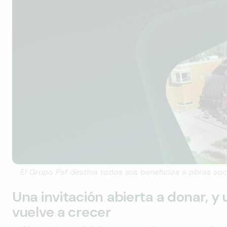
El Grupo Paf destina todos sus beneficios a pbras soc
Una invitación abierta a donar, y 
vuelve a crecer